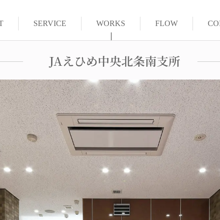
T
SERVICE
WORKS
FLOW
CO
JAえひめ中央北条南支所