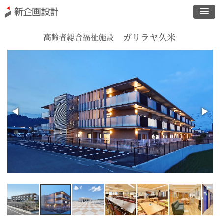
ガリラヤ久米
高齢者総合福祉施設