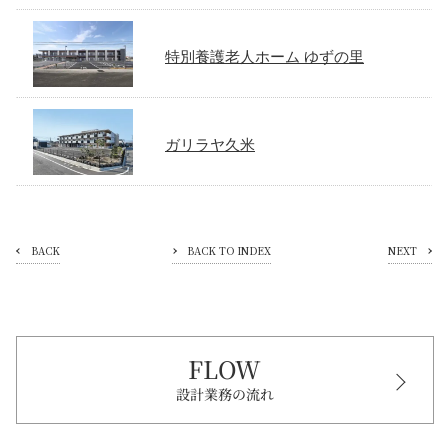
特別養護老人ホーム ゆずの里
ガリラヤ久米
BACK
BACK TO INDEX
NEXT
FLOW
設計業務の流れ