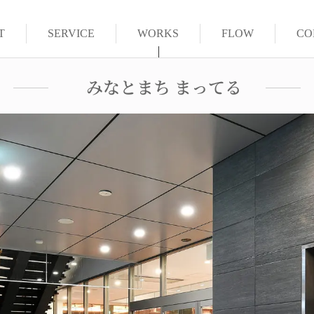
T
SERVICE
WORKS
FLOW
CO
みなとまち まってる