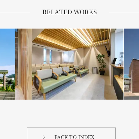
RELATED WORKS
BACK TO INDEX