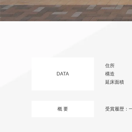
住所
DATA
構造
延床面積
概 要
受賞履歴：