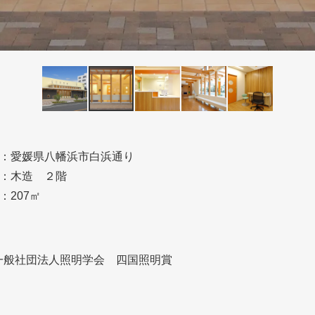
：愛媛県八幡浜市白浜通り
：木造 ２階
：207㎡
一般社団法人照明学会 四国照明賞