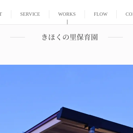
T
SERVICE
WORKS
FLOW
CO
きほくの里保育園