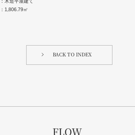
：木造平屋建て
：1,806.79㎡
BACK TO INDEX
FLOW