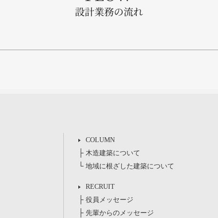
設計業務の流れ
COLUMN
├
木造建築について
└
地域に根ざした建築について
RECRUIT
├
役員メッセージ
├
先輩からのメッセージ