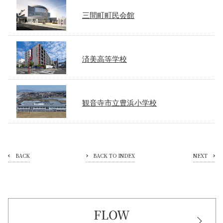
三間町町民会館
済美高等学校
観音寺市立豊浜小学校
BACK
BACK TO INDEX
NEXT
FLOW